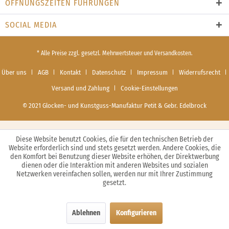
ÖFFNUNGSZEITEN FÜHRUNGEN
SOCIAL MEDIA
* Alle Preise zzgl. gesetzl. Mehrwertsteuer und Versandkosten.
Über uns
AGB
Kontakt
Datenschutz
Impressum
Widerrufsrecht
Versand und Zahlung
Cookie-Einstellungen
© 2021 Glocken- und Kunstguss-Manufaktur Petit & Gebr. Edelbrock
Diese Website benutzt Cookies, die für den technischen Betrieb der
Website erforderlich sind und stets gesetzt werden. Andere Cookies, die
den Komfort bei Benutzung dieser Website erhöhen, der Direktwerbung
dienen oder die Interaktion mit anderen Websites und sozialen
Netzwerken vereinfachen sollen, werden nur mit Ihrer Zustimmung
gesetzt.
Ablehnen
Konfigurieren