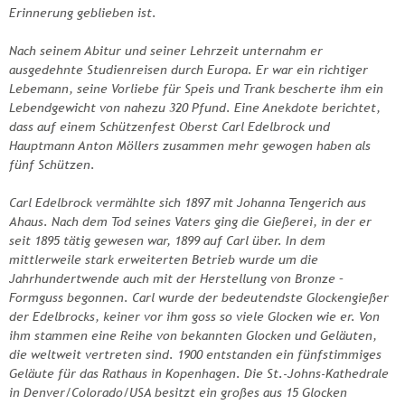
Erinnerung geblieben ist.
Nach seinem Abitur und seiner Lehrzeit unternahm er
ausgedehnte Studienreisen durch Europa. Er war ein richtiger
Lebemann, seine Vorliebe für Speis und Trank bescherte ihm ein
Lebendgewicht von nahezu 320 Pfund. Eine Anekdote berichtet,
dass auf einem Schützenfest Oberst Carl Edelbrock und
Hauptmann Anton Möllers zusammen mehr gewogen haben als
fünf Schützen.
Carl Edelbrock vermählte sich 1897 mit Johanna Tengerich aus
Ahaus. Nach dem Tod seines Vaters ging die Gießerei, in der er
seit 1895 tätig gewesen war, 1899 auf Carl über. In dem
mittlerweile stark erweiterten Betrieb wurde um die
Jahrhundertwende auch mit der Herstellung von Bronze –
Formguss begonnen. Carl wurde der bedeutendste Glockengießer
der Edelbrocks, keiner vor ihm goss so viele Glocken wie er. Von
ihm stammen eine Reihe von bekannten Glocken und Geläuten,
die weltweit vertreten sind. 1900 entstanden ein fünfstimmiges
Geläute für das Rathaus in Kopenhagen. Die St.-Johns-Kathedrale
in Denver/Colorado/USA besitzt ein großes aus 15 Glocken