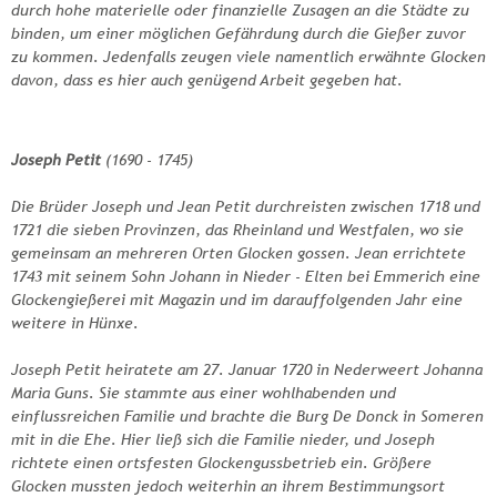
durch hohe materielle oder finanzielle Zusagen an die Städte zu
binden, um einer möglichen Gefährdung durch die Gießer zuvor
zu kommen. Jedenfalls zeugen viele namentlich erwähnte Glocken
davon, dass es hier auch genügend Arbeit gegeben hat.
Joseph Petit
(1690 - 1745)
Die Brüder Joseph und Jean Petit durchreisten zwischen 1718 und
1721 die sieben Provinzen, das Rheinland und Westfalen, wo sie
gemeinsam an mehreren Orten Glocken gossen. Jean errichtete
1743 mit seinem Sohn Johann in Nieder - Elten bei Emmerich eine
Glockengießerei mit Magazin und im darauffolgenden Jahr eine
weitere in Hünxe.
Joseph Petit heiratete am 27. Januar 1720 in Nederweert Johanna
Maria Guns. Sie stammte aus einer wohlhabenden und
einflussreichen Familie und brachte die Burg De Donck in Someren
mit in die Ehe. Hier ließ sich die Familie nieder, und Joseph
richtete einen ortsfesten Glockengussbetrieb ein. Größere
Glocken mussten jedoch weiterhin an ihrem Bestimmungsort