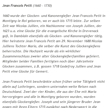
Jean Francois Petit
(1660 - 1730)
1660 wurde der Glocken- und Kanonengießer Jean Francois Petit in
Montigny-le-Roi geboren, wo er auch bis 1715 lebte. Zur selben
Zeit war Nicolas Jullien, ein Nachkomme von Joseph Jullien, der
1623 u.a. eine Glocke für die evangelische Kirche in Drevenack
goß, in Damblain ebenfalls als Glocken- und Kanonengießer tätig.
Hier heiratete Jean Francois Petit am 29. November 1688 Nicolas
Julliens Tochter Maria, die selber die Kunst des Glockengießens
beherrschte. Die Hochzeit wurde als ein wirklicher
Zusammenschluss zweier alter Glockengießerfamilien gefeiert.
Mitglieder beider Familien fertigten noch über Jahrzehnte
Glocken zusammen, z.B. gossen 1718 Godefroy Jullien und Jean
Petit eine Glocke für Gemert.
Jean Francois Petit beschränkte schon früher seine Tätigkeit nicht
allein auf Lothringen, sondern unternahm weite Reisen nach
Deutschland. Zwei der vier Kinder, die aus der Ehe mit Maria
hervorgingen und alle in Montigny geboren wurden, wurden
ebenfalls Glockengießer. Joseph und sein jüngerer Bruder Jean
zogen mit ihren Eltern 1715 zunächst nach Nederweert in die