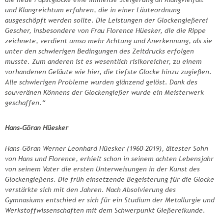
und Klangreichtum erfahren, die in einer Läuteordnung
ausgeschöpft werden sollte. Die Leistungen der Glockengießerei
Gescher, insbesondere von Frau Florence Hüesker, die die Rippe
zeichnete, verdient umso mehr Achtung und Anerkennung, als sie
unter den schwierigen Bedingungen des Zeitdrucks erfolgen
musste. Zum anderen ist es wesentlich risikoreicher, zu einem
vorhandenen Geläute wie hier, die tiefste Glocke hinzu zugießen.
Alle schwierigen Probleme wurden glänzend gelöst. Dank des
souveränen Könnens der Glockengießer wurde ein Meisterwerk
geschaffen.“
Hans-Göran Hüesker
Hans-Göran Werner Leonhard Hüesker (1960-2019), ältester Sohn
von Hans und Florence, erhielt schon in seinem achten Lebensjahr
von seinem Vater die ersten Unterweisungen in der Kunst des
Glockengießens. Die früh einsetzende Begeisterung für die Glocke
verstärkte sich mit den Jahren. Nach Absolvierung des
Gymnasiums entschied er sich für ein Studium der Metallurgie und
Werkstoffwissenschaften mit dem Schwerpunkt Gießereikunde.