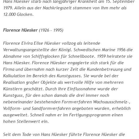
Hans Hüesker starb nach langjähriger Krankheit am 15. September
1979. Allein aus der Nachkriegszeit stammen von ihm mehr als
12.000 Glocken.
Florence Hüesker
(1926 - 1995)
Florence Elvira Elise Hüesker vollzog als leitende
Verwaltungsangestellte der Königl. Schwedischen Marine 1956 die
Abnahme von Schiffsglocken für Schnellboote. 1959 heiratete sie
Hans Hüesker. Florence Hüesker engagierte sich stark für die
Firma und übernahm nach kurzer Zeit die Kundenbetreuung und
Kalkulation im Bereich des Kunstgusses. Sie wurde bei der
Realisation großer Objekte als wertvolle Hilfe von mehreren
Künstlern geschätzt. Durch ihre Einflussnahme wurde der
Kunstguss, für den schon damals die drei immer noch
nebeneinander bestehenden Formverfahren Wachsausschmelz-,
Vollform- und Sandformverfahren angeboten wurden, erheblich
ausgeweitet. Schnell nahm er im Fertigungsprogramm einen
hohen Stellenwert ein.
Seit dem Tode von Hans Hüesker führte Florence Hüesker die