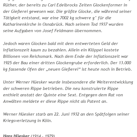
Rüther, der bereits zu Carl Edelbrocks Zeiten Glockenformer in
der Gießerei gewesen war. Die größte Glocke, die während seiner
Tätigkeit entstand, war eine 7002 kg schwere g° für die
Katharinenkirche in Osnabrück. Nach seinem Tod 1937 wurden
seine Aufgaben von Josef Feldmann übernommen.
Jedoch waren Glocken bald mit dem entwerteten Geld der
Inflationszeit kaum zu bezahlen. Allein ein Klöppel kostete
Billionen von Reichsmark. Nach dem Ende der Inflationszeit war
1925 der Bau einer dritten Glockengrube erforderlich. Der 13.000
kg fassende Ofen der „neuen Gießerei“ ist heute noch in Betrieb.
Unter Werner Hüesker wurde insbesondere die Weiterentwicklung
der schweren Rippe betrieben. Die neu konstruierte Rippe
enthielt anstatt der Quinte eine Sext. Entgegen dem Rat von
Anwälten meldete er diese Rippe nicht als Patent an.
Werner Hüesker starb am 22. Juni 1932 an den Spätfolgen seiner
Kriegsverletzung in Köln.
Hans Hüesker
(1914 - 1979)