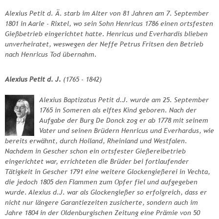
Alexius Petit d. Ä. starb im Alter von 81 Jahren am 7. September
1801 in Aarle - Rixtel, wo sein Sohn Henricus 1786 einen ortsfesten
Gießbetrieb eingerichtet hatte. Henricus und Everhardis blieben
unverheiratet, weswegen der Neffe Petrus Fritsen den Betrieb
nach Henricus Tod übernahm.
Alexius Petit d. J.
(1765 - 1842)
Alexius Baptizatus Petit d.J. wurde am 25. September
1765 in Someren als elftes Kind geboren. Nach der
Aufgabe der Burg De Donck zog er ab 1778 mit seinem
Vater und seinen Brüdern Henricus und Everhardus, wie
bereits erwähnt, durch Holland, Rheinland und Westfalen.
Nachdem in Gescher schon ein ortsfester Gießereibetrieb
eingerichtet war, errichteten die Brüder bei fortlaufender
Tätigkeit in Gescher 1791 eine weitere Glockengießerei in Vechta,
die jedoch 1805 den Flammen zum Opfer fiel und aufgegeben
wurde. Alexius d.J. war als Glockengießer so erfolgreich, dass er
nicht nur längere Garantiezeiten zusicherte, sondern auch im
Jahre 1804 in der Oldenburgischen Zeitung eine Prämie von 50