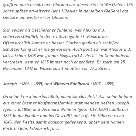
größten noch erhaltenen Glocken aus dieser Zeit in Westfalen. 136
Jahre später erweiterte Hans Hüesker in derselben Gießerei das
Geläute um weitere vier Glocken.
Sich selber als Gescheraner fühlend, war Alexius d.J.
selbstverständlich in der Schützengilde St. Pankratius.
Offensichtlich konnte er besser Glocken gießen als schießen.
Schützenkönig ist er nie geworden. Auch politisch war Alexius d.J.
aktiv. Schon 1808 war „Senor Magistrati A. Petit“ im Gemeinderat
vertreten, dem er 1835 immer noch angehörte. Er starb am 25.
November 1842 an Wassersucht im Alter von 77 Jahren.
Joseph-
(1806 - 1885) und
Wilhelm Edelbrock
(1807 - 1859)
Da seine Ehe kinderlos blieb, nahm Alexius Petit d.J. seine beiden
aus einer Bremer Kaufmannsfamilie stammenden Neffen Joseph
(geb. 5.6.1806) und Bernhard Wilhelm (geb. 4.12.1807) Edelbrock
1823 in die Familie und ins Geschäft mit auf. Sie führten es ab
1843, den Petits damit dankbar gedenkend, unter dem Namen
Petit & Gebr. Edelbrock fort.