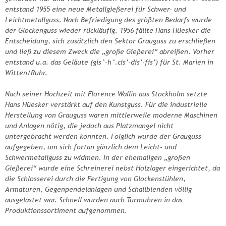
entstand 1955 eine neue Metallgießerei für Schwer- und
Leichtmetallguss. Nach Befriedigung des größten Bedarfs wurde
der Glockenguss wieder rückläufig. 1956 fällte Hans Hüesker die
Entscheidung, sich zusätzlich den Sektor Grauguss zu erschließen
und ließ zu diesem Zweck die „große Gießerei“ abreißen. Vorher
entstand u.a. das Geläute (gis°-h°.cis’-dis’-fis’) für St. Marien in
Witten/Ruhr.
Nach seiner Hochzeit mit Florence Wallin aus Stockholm setzte
Hans Hüesker verstärkt auf den Kunstguss. Für die industrielle
Herstellung von Grauguss waren mittlerweile moderne Maschinen
und Anlagen nötig, die jedoch aus Platzmangel nicht
untergebracht werden konnten. Folglich wurde der Grauguss
aufgegeben, um sich fortan gänzlich dem Leicht- und
Schwermetallguss zu widmen. In der ehemaligen „großen
Gießerei“ wurde eine Schreinerei nebst Holzlager eingerichtet, da
die Schlosserei durch die Fertigung von Glockenstühlen,
Armaturen, Gegenpendelanlagen und Schallblenden völlig
ausgelastet war. Schnell wurden auch Turmuhren in das
Produktionssortiment aufgenommen.