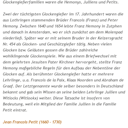
Glockengießerfamilien waren die Hemonys, Julliens und Petits.
Zwei der tüchtigsten Glockengießer im 17. Jahrhundert waren die
aus Lothringen stammenden Brüder Francois (Franz) und Peter
Hemony. Zwischen 1640 und 1654 lebte Franz Hemony in Zutphen
und danach in Amsterdam, wo er sich zunächst am dem Molenpad
niederließ. Später war er mit seinem Bruder in der Keizersgracht
Nr. 454 als Glocken- und Geschützgießer tätig. Neben vielen
Glocken bzw. Geläuten gossen die Brüder zahlreiche
wohlklingende Glockenspiele. Wie aus einem Briefwechsel mit
dem gelehrten Jesuiten Pater Kirchner hervorgeht, stellte Franz
Hemony maßgebliche Regeln für den Aufbau der Nebentöne der
Glocken auf. Als berühmter Glockengießer hatte er mehrere
Lehrlinge, u.a. Francois de la Paix, Klaas Noorden und Abraham de
Graaf. Der Letztgenannte wurde selber besonders in Deutschland
bekannt und gab sein Wissen an seine beiden Lehrlinge Jullien und
Witlocks (Witlookx) weiter. Diese Tatsache ist insofern von
Bedeutung, weil ein Mitglied der Familie Jullien in die Familie
Petit eintrat.
Jean Francois Petit (1660 - 1730)