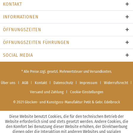
KONTAKT
INFORMATIONEN
ÖFFNUNGSZEITEN
ÖFFNUNGSZEITEN FÜHRUNGEN
SOCIAL MEDIA
* Alle Preise zzgl. gesetzl. Mehrwertsteuer und Versandkosten.
Über uns
AGB
Kontakt
Datenschutz
Impressum
Widerrufsrecht
Versand und Zahlung
Cookie-Einstellungen
© 2021 Glocken- und Kunstguss-Manufaktur Petit & Gebr. Edelbrock
Diese Website benutzt Cookies, die für den technischen Betrieb der
Website erforderlich sind und stets gesetzt werden. Andere Cookies, die
den Komfort bei Benutzung dieser Website erhöhen, der Direktwerbung
dienen oder die Interaktion mit anderen Websites und sozialen